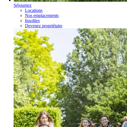
Séjournez
Locations
Nos emplacements
Insolites
Devenez propriétaire