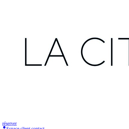
réserver
Espace client
contact