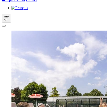
me
nu