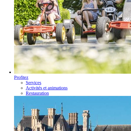
Profitez
Services
Activités et animations
Restauration