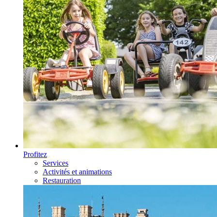
Profitez
Services
Activités et animations
Restauration