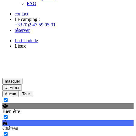
FAQ
contact
Le camping :
+33 (0)2 47 59 05 91
réserver
La Citadelle
Lieux
masquer
Filtrer
Aucun
Tous
Bien-être
Château