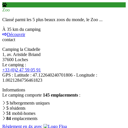
Zoo
Classé parmi les 5 plus beaux zoos du monde, le Zoo ...
À 35 km du camping
Découvrir
contact
Camping la Citadelle
1, av. Aristide Briand
37600 Loches
Le camping :
+33 (0)2 47 59 05 91
GPS : Latitude : 47.122640240701806 - Longitude :
1.0021284756461823
Informations
Le camping comporte
145 emplacements
:
5
hébergements uniques
5
résidents
51
mobil-homes
84
emplacements
Règlement en 4x avec