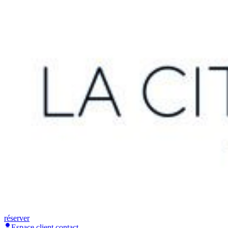
réserver
Espace client
contact