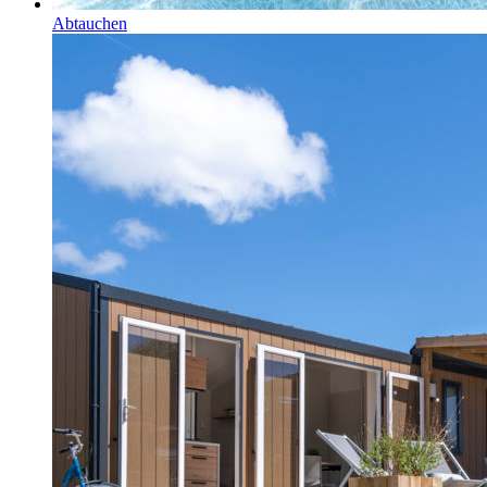
Abtauchen