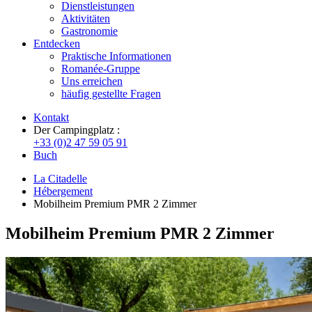
Dienstleistungen
Aktivitäten
Gastronomie
Entdecken
Praktische Informationen
Romanée-Gruppe
Uns erreichen
häufig gestellte Fragen
Kontakt
Der Campingplatz :
+33 (0)2 47 59 05 91
Buch
La Citadelle
Hébergement
Mobilheim Premium PMR 2 Zimmer
Mobilheim Premium PMR 2 Zimmer