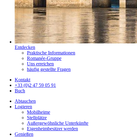
Entdecken
Praktische Informationen
Romanée-Gruppe
Uns erreichen
häufig gestellte Fragen
Kontakt
+33 (0)2 47 59 05 91
Buch
Abtauchen
Logieren
Mobilheime
Stellplätze
Außergewöhnliche Unterkünfte
Eigenheimbesitzer werden
Genießen